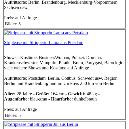
Auftrittsorte:
Berlin, Brandenburg, Mecklenburg-Vorpommern,
Sachsen usw.
Preis:
auf Anfrage
Bilder: 5
Striptease mit Stripperin Laura aus Potsdam
Shows - Kostüme:
BusinessWoman, Polizei, Domina,
Krankenschwester, Vampirin, Piratin, Botin, Partygast, Barockgirl
viele weitere Shows und Kostüme auf Anfrage
Auftrittsorte:
Postsdam, Berlin, Cottbus, Schwedt usw. Region
Berlin und Brandenburg und im Umkreis 250 km von Berlin
Alter:
28 Jahre -
Größe:
164 cm -
Gewicht:
48 kg -
Augenfarbe:
blau-grau -
Haarfarbe:
dunkelbraun
Preis:
auf Anfrage
Bilder: 5