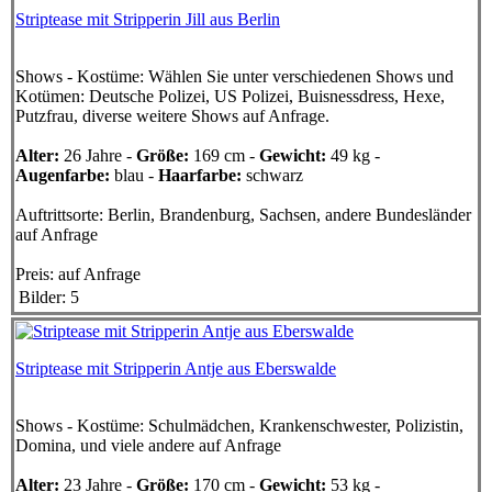
Striptease mit Stripperin Jill aus Berlin
Shows - Kostüme:
Wählen Sie unter verschiedenen Shows und
Kotümen: Deutsche Polizei, US Polizei, Buisnessdress, Hexe,
Putzfrau, diverse weitere Shows auf Anfrage.
Alter:
26 Jahre -
Größe:
169 cm -
Gewicht:
49 kg -
Augenfarbe:
blau -
Haarfarbe:
schwarz
Auftrittsorte:
Berlin, Brandenburg, Sachsen, andere Bundesländer
auf Anfrage
Preis:
auf Anfrage
Bilder: 5
Striptease mit Stripperin Antje aus Eberswalde
Shows - Kostüme:
Schulmädchen, Krankenschwester, Polizistin,
Domina, und viele andere auf Anfrage
Alter:
23 Jahre -
Größe:
170 cm -
Gewicht:
53 kg -