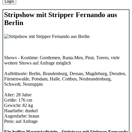
Stripshow mit Stripper Fernando aus
Berlin
Shows - Kostüme:
Gentlemen, Rasta-Men, Pirat, Torero, viele
weitere Shows auf Anfrage möglich
Auftrittsorte:
Berlin, Brandenburg, Dessau, Magdeburg, Dresden,
Fürstenwalde, Potsdam, Halle, Cottbus, Neubrandenburg,
Schwedt, Neuruppin
Alter:
28 Jahre
Größe:
176 cm
Gewicht:
82 kg
Haarfarbe:
dunkel
Augenfarbe:
braun
Preis:
auf Anfrage
Ein heißer Hauptstadtstrip - Striptease mit Stripper Fernando