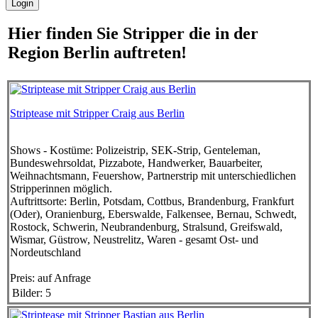
Hier finden Sie Stripper die in der
Region Berlin auftreten!
Striptease mit Stripper Craig aus Berlin
Shows - Kostüme:
Polizeistrip, SEK-Strip, Genteleman,
Bundeswehrsoldat, Pizzabote, Handwerker, Bauarbeiter,
Weihnachtsmann, Feuershow, Partnerstrip mit unterschiedlichen
Stripperinnen möglich.
Auftrittsorte:
Berlin, Potsdam, Cottbus, Brandenburg, Frankfurt
(Oder), Oranienburg, Eberswalde, Falkensee, Bernau, Schwedt,
Rostock, Schwerin, Neubrandenburg, Stralsund, Greifswald,
Wismar, Güstrow, Neustrelitz, Waren - gesamt Ost- und
Nordeutschland
Preis:
auf Anfrage
Bilder: 5